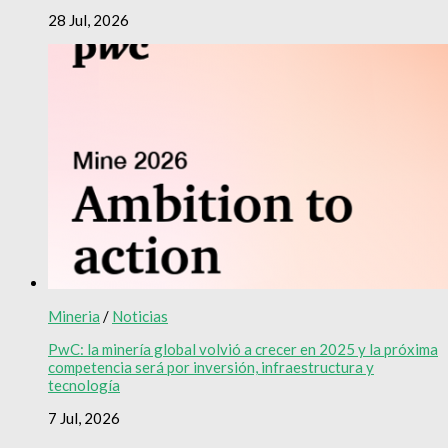
28 Jul, 2026
Mineria
/
Noticias
PwC: la minería global volvió a crecer en 2025 y la próxima
competencia será por inversión, infraestructura y
tecnología
7 Jul, 2026