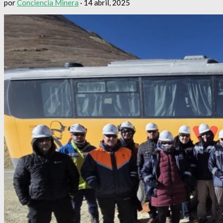
por
Conciencia Minera
·
14 abril, 2025