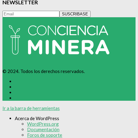
NEWSLETTER
© 2024. Todos los derechos reservados.
Ir a la barra de herramientas
Acerca de WordPress
WordPress.org
Documentación
Foros de soporte