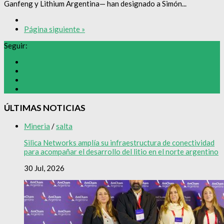
Ganfeng y Lithium Argentina— han designado a Simón...
Página siguiente »
Seguir:
ÚLTIMAS NOTICIAS
Mineria
/
salta
Silica Networks amplía su infraestructura de conectividad
para acompañar el desarrollo del litio en el norte argentino
30 Jul, 2026