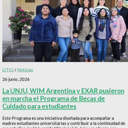
LITIO
/
Noticias
26 junio, 2026
La UNJU, WIM Argentina y EXAR pusieron
en marcha el Programa de Becas de
Cuidado para estudiantes
Este Programa es una iniciativa diseñada para acompañar a
madres estudiantes universitarias y contribuir a la continuidad de