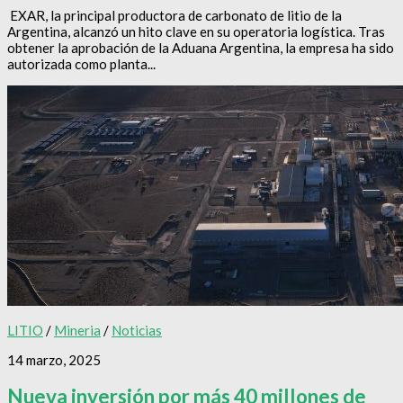
EXAR, la principal productora de carbonato de litio de la
Argentina, alcanzó un hito clave en su operatoria logística. Tras
obtener la aprobación de la Aduana Argentina, la empresa ha sido
autorizada como planta...
LITIO
/
Mineria
/
Noticias
14 marzo, 2025
Nueva inversión por más 40 millones de