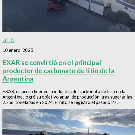
LITIO
10 enero, 2025
EXAR se convirtió en el principal
productor de carbonato de litio de la
Argentina
EXAR, empresa líder en la industria del carbonato de litio en la
Argentina, logró su objetivo anual de producción, tras superar las
25 mil toneladas en 2024. El hito se registró el pasado 27...