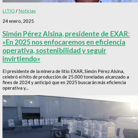
LITIO
/
Noticias
24 enero, 2025
Simón Pérez Alsina, presidente de EXAR:
«En 2025 nos enfocaremos en eficiencia
operativa, sostenibilidad y seguir
invirtiendo»
El presidente de la minera de litio EXAR, Simón Pérez Alsina,
celebró el hito de producción de 25.000 toneladas alcanzado a
fines de 2024 y anticipó que en 2025 buscarán más eficiencia
operativa y...