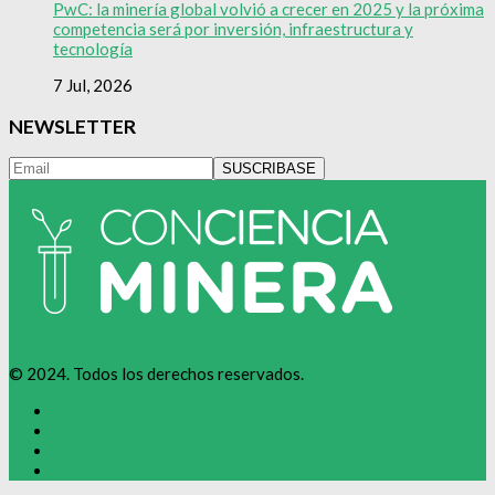
PwC: la minería global volvió a crecer en 2025 y la próxima
competencia será por inversión, infraestructura y
tecnología
7 Jul, 2026
NEWSLETTER
© 2024. Todos los derechos reservados.