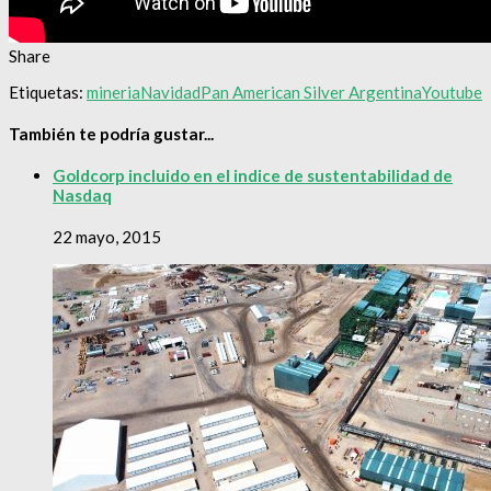
Share
Etiquetas:
mineria
Navidad
Pan American Silver Argentina
Youtube
También te podría gustar...
Goldcorp incluido en el indice de sustentabilidad de
Nasdaq
22 mayo, 2015