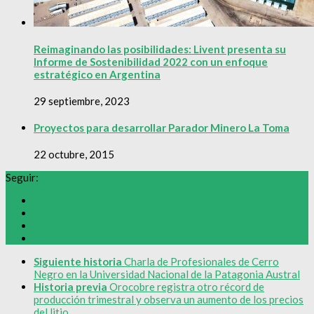
Reimaginando las posibilidades: Livent presenta su
Informe de Sostenibilidad 2022 con un enfoque
estratégico en Argentina
29 septiembre, 2023
Proyectos para desarrollar Parador Minero La Toma
22 octubre, 2015
Seguir:
Siguiente historia
Charla de Profesionales de Cerro
Negro en la Universidad Nacional de la Patagonia Austral
Historia previa
Orocobre registra otro récord de
producción trimestral y observa un aumento de los precios
del litio