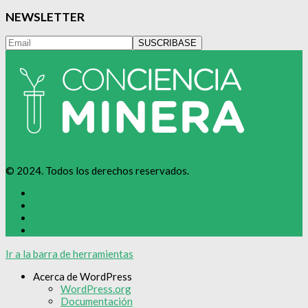
NEWSLETTER
© 2024. Todos los derechos reservados.
Ir a la barra de herramientas
Acerca de WordPress
WordPress.org
Documentación