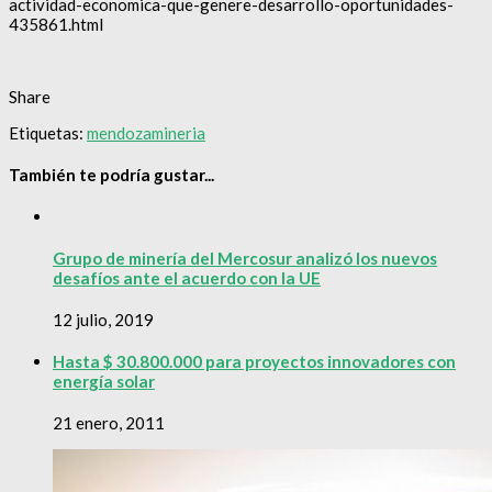
actividad-economica-que-genere-desarrollo-oportunidades-
435861.html
Share
Etiquetas:
mendoza
mineria
También te podría gustar...
Grupo de minería del Mercosur analizó los nuevos
desafíos ante el acuerdo con la UE
12 julio, 2019
Hasta $ 30.800.000 para proyectos innovadores con
energía solar
21 enero, 2011