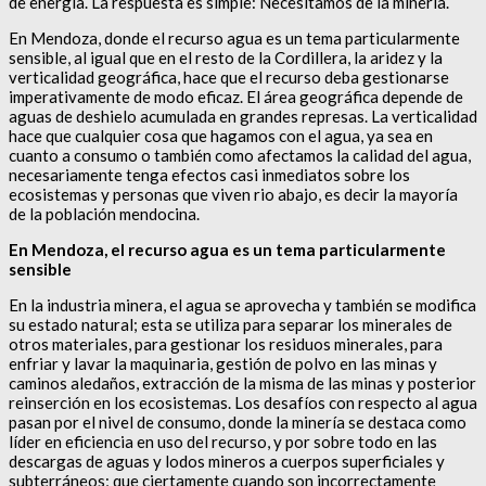
de energía. La respuesta es simple: Necesitamos de la minería.
En Mendoza, donde el recurso agua es un tema particularmente
sensible, al igual que en el resto de la Cordillera, la aridez y la
verticalidad geográfica, hace que el recurso deba gestionarse
imperativamente de modo eficaz. El área geográfica depende de
aguas de deshielo acumulada en grandes represas. La verticalidad
hace que cualquier cosa que hagamos con el agua, ya sea en
cuanto a consumo o también como afectamos la calidad del agua,
necesariamente tenga efectos casi inmediatos sobre los
ecosistemas y personas que viven rio abajo, es decir la mayoría
de la población mendocina.
En Mendoza, el recurso agua es un tema particularmente
sensible
En la industria minera, el agua se aprovecha y también se modifica
su estado natural; esta se utiliza para separar los minerales de
otros materiales, para gestionar los residuos minerales, para
enfriar y lavar la maquinaria, gestión de polvo en las minas y
caminos aledaños, extracción de la misma de las minas y posterior
reinserción en los ecosistemas. Los desafíos con respecto al agua
pasan por el nivel de consumo, donde la minería se destaca como
líder en eficiencia en uso del recurso, y por sobre todo en las
descargas de aguas y lodos mineros a cuerpos superficiales y
subterráneos; que ciertamente cuando son incorrectamente