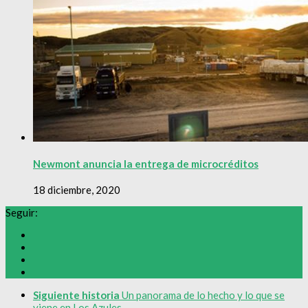
Newmont anuncia la entrega de microcréditos
18 diciembre, 2020
Seguir:
Siguiente historia
Un panorama de lo hecho y lo que se
viene en Los Azules