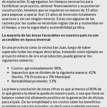
de exploración. Si agregamos los tiempos necesarios para
factibilizar un proyecto, obtener financiamiento y su posterior
construcción, tenemos que se requieren no menos de 15 años
para empezar a operar. Son 15 años de inversión totalmente
azarosos y sin ver ningún retorno. Estas son algunas de las
razones por las cuales se necesitan reglas claras y sostenidas en
el tiempo, o sea la seguridad y sostenibilidad jurídica.
La mayoría de las áreas favorables en nuestro país no son
accesibles en época invernal
En una provincia como la vecina San Juan, luego de haber
superado todas las etapas descriptas, tomando como ejemplo un
proyecto minero de oro en producción, puede generar los
siguientes números:
Costos: aproximadamente 38%,
Impuestos que se dividen de la siguiente manera: 42%
Nación, 7% Provincia y 3% Municipal
Rentabilidad promedio: 13%
La primera conclusión de estas cifras es que al menos el 80% de
lo que genera la minería queda en nuestro país, o sea que tiene un
balance comercial altamente positivo en la generación de divisas
para el país. De la rentabilidad y los costos salen los beneficios
económicos para los privados, es decir para cualquier persona