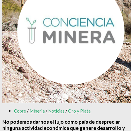
Cobre
/
Mineria
/
Noticias
/
Oro y Plata
No podemos darnos el lujo como país de despreciar
ninguna actividad económica que genere desarrollo y