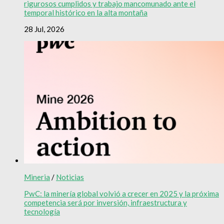
rigurosos cumplidos y trabajo mancomunado ante el
temporal histórico en la alta montaña
28 Jul, 2026
Mineria
/
Noticias
PwC: la minería global volvió a crecer en 2025 y la próxima
competencia será por inversión, infraestructura y
tecnología