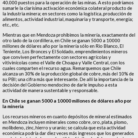
40.000 puestos para la operación de las minas. A esto podríamos
sumarle la clarísima activación económica colateral producto de
la industria minera; en sectores como la logística, producción de
alimentos, actividad industrial, maquinaria y transporte, energía;
etc., etc.
Mientras que en Mendoza prohibimos la minería, exactamente del
otro lado de la cordillera, en Chile se ganan 5000 a 10000
millones de dólares año por la minería sólo en Rio Blanco, El
Teniente, Los Bronces y El Soldado, emprendimientos mineros
que conviven perfectamente con sectores agrícolas y
vitivinícolas como el Valle de Choapa y Valle Central, con los
cuales comparten el recurso agua. Remarquemos que Chile
alcanza un 30% de la producción global de cobre, más del 10% de
su PBI; una cifra más que interesante. De allí la importancia de la
decisión del Gobierno mendocino de darle impulso a esta
actividad de manera sustentable y responsable.
En Chile se ganan 5000 a 10000 millones de dólares año por
la minería
Los recursos mineros en cuanto depósitos de mineral estimados
en Mendoza incluyen minerales como cobre, oro, plata, plomo,
molibdeno, zinc, hierro y uranio; se calcula que esta actividad
económica podría dar diez veces más ingresos que los generados