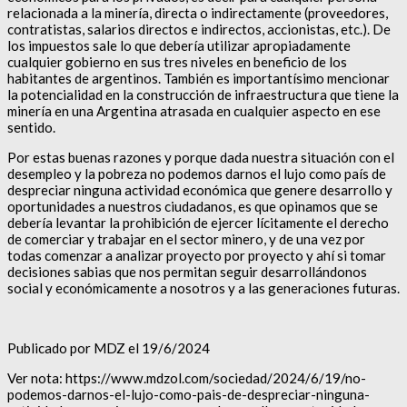
relacionada a la minería, directa o indirectamente (proveedores,
contratistas, salarios directos e indirectos, accionistas, etc.). De
los impuestos sale lo que debería utilizar apropiadamente
cualquier gobierno en sus tres niveles en beneficio de los
habitantes de argentinos. También es importantísimo mencionar
la potencialidad en la construcción de infraestructura que tiene la
minería en una Argentina atrasada en cualquier aspecto en ese
sentido.
Por estas buenas razones y porque dada nuestra situación con el
desempleo y la pobreza no podemos darnos el lujo como país de
despreciar ninguna actividad económica que genere desarrollo y
oportunidades a nuestros ciudadanos, es que opinamos que se
debería levantar la prohibición de ejercer lícitamente el derecho
de comerciar y trabajar en el sector minero, y de una vez por
todas comenzar a analizar proyecto por proyecto y ahí si tomar
decisiones sabias que nos permitan seguir desarrollándonos
social y económicamente a nosotros y a las generaciones futuras.
Publicado por MDZ el 19/6/2024
Ver nota: https://www.mdzol.com/sociedad/2024/6/19/no-
podemos-darnos-el-lujo-como-pais-de-despreciar-ninguna-