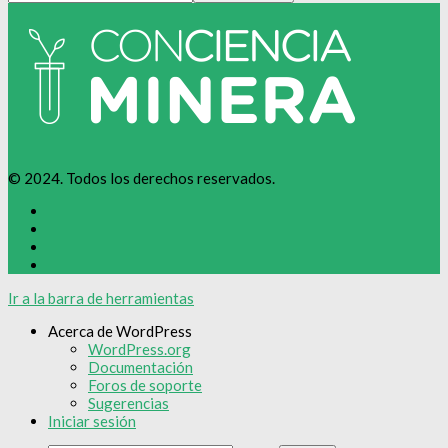
© 2024. Todos los derechos reservados.
Ir a la barra de herramientas
Acerca de WordPress
WordPress.org
Documentación
Foros de soporte
Sugerencias
Iniciar sesión