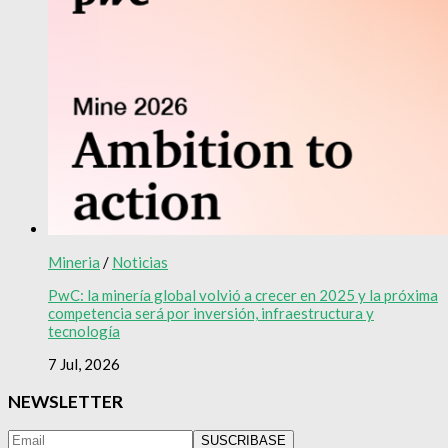
Mineria
/
Noticias
PwC: la minería global volvió a crecer en 2025 y la próxima
competencia será por inversión, infraestructura y
tecnología
7 Jul, 2026
NEWSLETTER