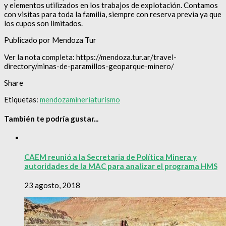
y elementos utilizados en los trabajos de explotación. Contamos
con visitas para toda la familia, siempre con reserva previa ya que
los cupos son limitados.
Publicado por Mendoza Tur
Ver la nota completa: https://mendoza.tur.ar/travel-
directory/minas-de-paramillos-geoparque-minero/
Share
Etiquetas:
mendoza
mineria
turismo
También te podría gustar...
CAEM reunió a la Secretaria de Política Minera y
autoridades de la MAC para analizar el programa HMS
23 agosto, 2018