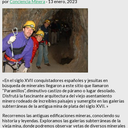
por
Conciencia Minera
·
13 enero, 2023
«En el siglo XVII conquistadores españoles y jesuitas en
búsqueda de minerales llegaron a este sitio que llamaron
“Paramillos”, diminutivo castizo de páramo o lugar desolado.
Disfrutá la fascinante arquitectura del viejo asentamiento
minero rodeado de increíbles paisajes y sumergite en las galerías
subterráneas de la antigua mina de plata del siglo XVII. »
Recorremos las antiguas edificaciones mineras, conociendo su
historia y leyendas. Exploramos las galerías subterráneas de la
vieja mina, donde podremos observar vetas de diversos minerales