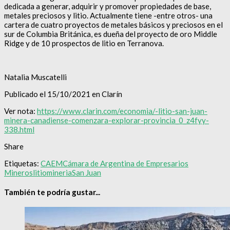
dedicada a generar, adquirir y promover propiedades de base,
metales preciosos y litio. Actualmente tiene -entre otros- una
cartera de cuatro proyectos de metales básicos y preciosos en el
sur de Columbia Británica, es dueña del proyecto de oro Middle
Ridge y de 10 prospectos de litio en Terranova.
Natalia Muscatelli
Publicado el 15/10/2021 en Clarín
Ver nota:
https://www.clarin.com/economia/-litio-san-juan-
minera-canadiense-comenzara-explorar-provincia_0_z4fyy-
338.html
Share
Etiquetas:
CAEM
Cámara de Argentina de Empresarios
Mineros
litio
mineria
San Juan
También te podría gustar...