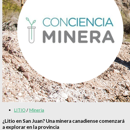
LITIO
/
Mineria
¿Litio en San Juan? Una minera canadiense comenzará
a explorar en la provincia