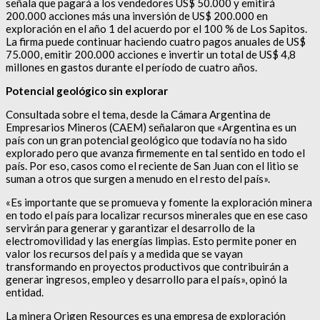
señala que pagará a los vendedores US$ 50.000 y emitirá
200.000 acciones más una inversión de US$ 200.000 en
exploración en el año 1 del acuerdo por el 100 % de Los Sapitos.
La firma puede continuar haciendo cuatro pagos anuales de US$
75.000, emitir 200.000 acciones e invertir un total de US$ 4,8
millones en gastos durante el período de cuatro años.
Potencial geológico sin explorar
Consultada sobre el tema, desde la Cámara Argentina de
Empresarios Mineros (CAEM) señalaron que «​Argentina es un
país con un gran potencial geológico que todavía no ha sido
explorado pero que avanza firmemente en tal sentido en todo el
país. Por eso, casos como el reciente de San Juan con el litio se
suman a otros que surgen a menudo en el resto del país».
«Es importante que se promueva y fomente la exploración minera
en todo el país para localizar recursos minerales que en ese caso
servirán para generar y garantizar el desarrollo de la
electromovilidad y las energías limpias. Esto permite poner en
valor los recursos del país y a medida que se vayan
transformando en proyectos productivos que contribuirán a
generar ingresos, empleo y desarrollo para el país», opinó la
entidad.
La minera Origen Resources es una empresa de exploración