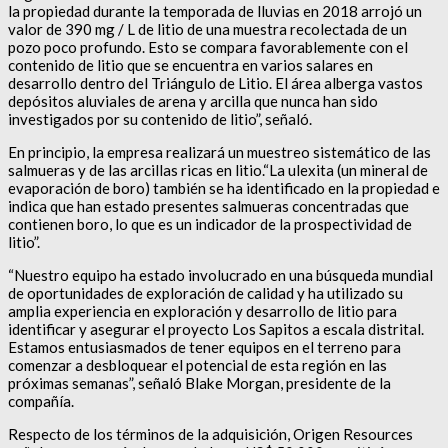
la propiedad durante la temporada de lluvias en 2018 arrojó un
valor de 390 mg / L de litio de una muestra recolectada de un
pozo poco profundo. Esto se compara favorablemente con el
contenido de litio que se encuentra en varios salares en
desarrollo dentro del Triángulo de Litio. El área alberga vastos
depósitos aluviales de arena y arcilla que nunca han sido
investigados por su contenido de litio”, señaló.
En principio, la empresa realizará un muestreo sistemático de las
salmueras y de las arcillas ricas en litio.“La ulexita (un mineral de
evaporación de boro) también se ha identificado en la propiedad e
indica que han estado presentes salmueras concentradas que
contienen boro, lo que es un indicador de la prospectividad de
litio”.
“Nuestro equipo ha estado involucrado en una búsqueda mundial
de oportunidades de exploración de calidad y ha utilizado su
amplia experiencia en exploración y desarrollo de litio para
identificar y asegurar el proyecto Los Sapitos a escala distrital.
Estamos entusiasmados de tener equipos en el terreno para
comenzar a desbloquear el potencial de esta región en las
próximas semanas”, señaló Blake Morgan, presidente de la
compañía.
Respecto de los términos de la adquisición, Origen Resources