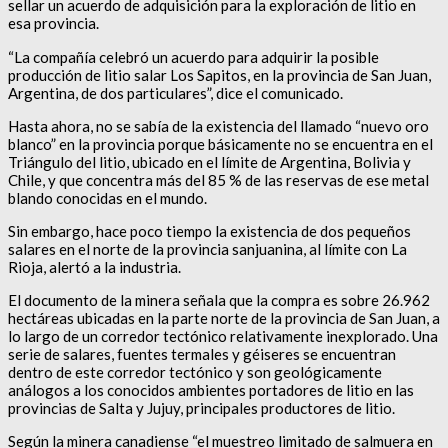
sellar un acuerdo de adquisición para la exploración de litio en
esa provincia.
“La compañía celebró un acuerdo para adquirir la posible
producción de litio salar Los Sapitos, en la provincia de San Juan,
Argentina, de dos particulares”, dice el comunicado.
Hasta ahora, no se sabía de la existencia del llamado “nuevo oro
blanco” en la provincia porque básicamente no se encuentra en el
Triángulo del litio, ubicado en el límite de Argentina, Bolivia y
Chile, y que concentra más del 85 % de las reservas de ese metal
blando conocidas en el mundo.
Sin embargo, hace poco tiempo la existencia de dos pequeños
salares en el norte de la provincia sanjuanina, al límite con La
Rioja, alertó a la industria.
El documento de la minera señala que la compra es sobre 26.962
hectáreas ubicadas en la parte norte de la provincia de San Juan, a
lo largo de un corredor tectónico relativamente inexplorado. Una
serie de salares, fuentes termales y géiseres se encuentran
dentro de este corredor tectónico y son geológicamente
análogos a los conocidos ambientes portadores de litio en las
provincias de Salta y Jujuy, principales productores de litio.
Según la minera canadiense “el muestreo limitado de salmuera en