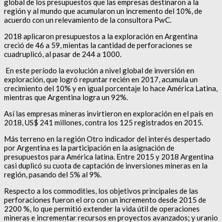
global de los presupuestos que las empresas destinaron a la
región y al mundo que acumularon un incremento del 10%, de
acuerdo con un relevamiento de la consultora PwC.
2018 aplicaron presupuestos a la exploración en Argentina
creció de 46 a 59, mientas la cantidad de perforaciones se
cuadruplicó, al pasar de 244 a 1000.
En este período la evolución a nivel global de inversión en
exploración, que logró repuntar recién en 2017, acumula un
crecimiento del 10% y en igual porcentaje lo hace América Latina,
mientras que Argentina logra un 92%.
Así las empresas mineras invirtieron en exploración en el país en
2018, US$ 241 millones, contra los 125 registrados en 2015.
Más terreno en la región Otro indicador del interés despertado
por Argentina es la participación en la asignación de
presupuestos para América latina. Entre 2015 y 2018 Argentina
casi duplicó su cuota de captación de inversiones mineras en la
región, pasando del 5% al 9%.
Respecto a los commodities, los objetivos principales de las
perforaciones fueron el oro con un incremento desde 2015 de
2200 %, lo que permitió extender la vida útil de operaciones
mineras e incrementar recursos en proyectos avanzados; y uranio