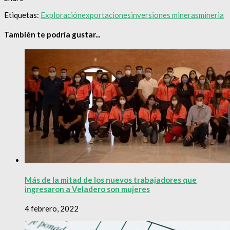
Etiquetas:
Exploración
exportaciones
inversiones mineras
mineria
También te podría gustar...
Más de la mitad de los nuevos trabajadores que
ingresaron a Veladero son mujeres
4 febrero, 2022