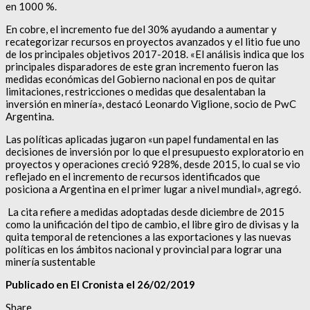
en 1000 %.
En cobre, el incremento fue del 30% ayudando a aumentar y
recategorizar recursos en proyectos avanzados y el litio fue uno
de los principales objetivos 2017-2018. «El análisis indica que los
principales disparadores de este gran incremento fueron las
medidas económicas del Gobierno nacional en pos de quitar
limitaciones, restricciones o medidas que desalentaban la
inversión en minería», destacó Leonardo Viglione, socio de PwC
Argentina.
Las políticas aplicadas jugaron «un papel fundamental en las
decisiones de inversión por lo que el presupuesto exploratorio en
proyectos y operaciones creció 928%, desde 2015, lo cual se vio
reflejado en el incremento de recursos identificados que
posiciona a Argentina en el primer lugar a nivel mundial», agregó.
La cita refiere a medidas adoptadas desde diciembre de 2015
como la unificación del tipo de cambio, el libre giro de divisas y la
quita temporal de retenciones a las exportaciones y las nuevas
políticas en los ámbitos nacional y provincial para lograr una
minería sustentable
Publicado en El Cronista el 26/02/2019
Share