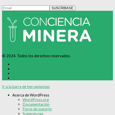
© 2024. Todos los derechos reservados.
Ir a la barra de herramientas
Acerca de WordPress
WordPress.org
Documentación
Foros de soporte
Sugerencias