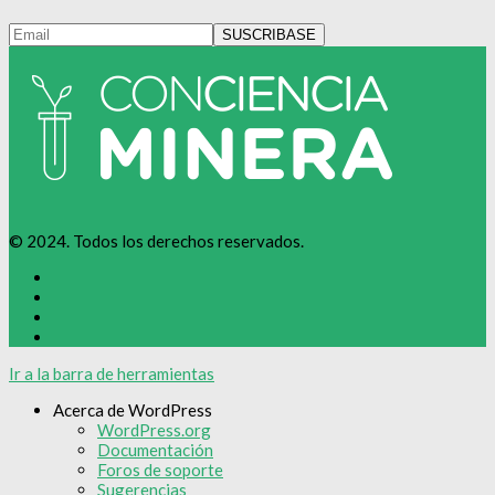
© 2024. Todos los derechos reservados.
Ir a la barra de herramientas
Acerca de WordPress
WordPress.org
Documentación
Foros de soporte
Sugerencias