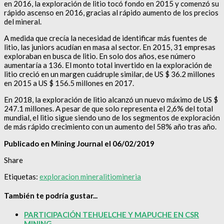
en 2016, la exploración de litio tocó fondo en 2015 y comenzó su
rápido ascenso en 2016, gracias al rápido aumento de los precios
del mineral.
A medida que crecía la necesidad de identificar más fuentes de
litio, las juniors acudían en masa al sector. En 2015, 31 empresas
exploraban en busca de litio. En solo dos años, ese número
aumentaría a 136. El monto total invertido en la exploración de
litio creció en un margen cuádruple similar, de US $ 36.2 millones
en 2015 a US $ 156.5 millones en 2017.
En 2018, la exploración de litio alcanzó un nuevo máximo de US $
247.1 millones. A pesar de que solo representa el 2,6% del total
mundial, el litio sigue siendo uno de los segmentos de exploración
de más rápido crecimiento con un aumento del 58% año tras año.
Publicado en Mining Journal el 06/02/2019
Share
Etiquetas:
exploracion minera
litio
mineria
También te podría gustar...
PARTICIPACIÓN TEHUELCHE Y MAPUCHE EN CSR
MINING