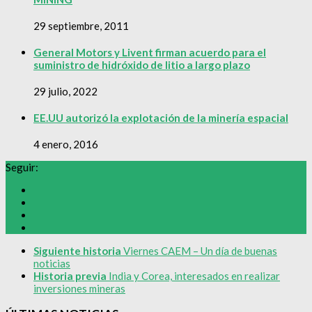
29 septiembre, 2011
General Motors y Livent firman acuerdo para el
suministro de hidróxido de litio a largo plazo
29 julio, 2022
EE.UU autorizó la explotación de la minería espacial
4 enero, 2016
Seguir:
Siguiente historia
Viernes CAEM – Un día de buenas
noticias
Historia previa
India y Corea, interesados en realizar
inversiones mineras