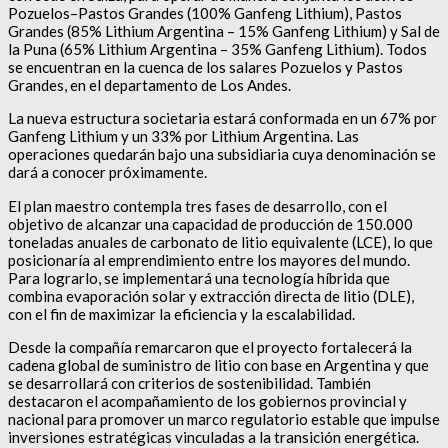
Pozuelos–Pastos Grandes (100% Ganfeng Lithium), Pastos
Grandes (85% Lithium Argentina – 15% Ganfeng Lithium) y Sal de
la Puna (65% Lithium Argentina – 35% Ganfeng Lithium). Todos
se encuentran en la cuenca de los salares Pozuelos y Pastos
Grandes, en el departamento de Los Andes.
La nueva estructura societaria estará conformada en un 67% por
Ganfeng Lithium y un 33% por Lithium Argentina. Las
operaciones quedarán bajo una subsidiaria cuya denominación se
dará a conocer próximamente.
El plan maestro contempla tres fases de desarrollo, con el
objetivo de alcanzar una capacidad de producción de 150.000
toneladas anuales de carbonato de litio equivalente (LCE), lo que
posicionaría al emprendimiento entre los mayores del mundo.
Para lograrlo, se implementará una tecnología híbrida que
combina evaporación solar y extracción directa de litio (DLE),
con el fin de maximizar la eficiencia y la escalabilidad.
Desde la compañía remarcaron que el proyecto fortalecerá la
cadena global de suministro de litio con base en Argentina y que
se desarrollará con criterios de sostenibilidad. También
destacaron el acompañamiento de los gobiernos provincial y
nacional para promover un marco regulatorio estable que impulse
inversiones estratégicas vinculadas a la transición energética.