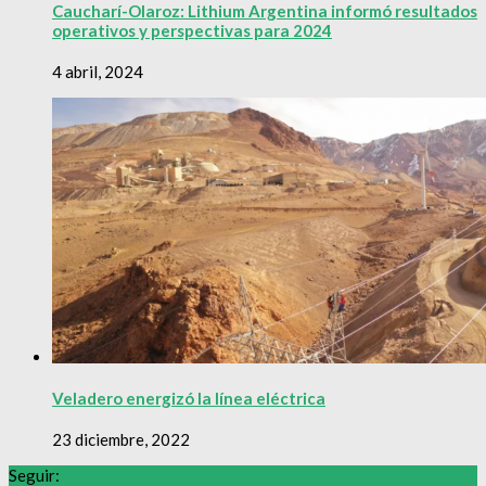
Caucharí-Olaroz: Lithium Argentina informó resultados
operativos y perspectivas para 2024
4 abril, 2024
Veladero energizó la línea eléctrica
23 diciembre, 2022
Seguir: