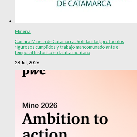
Mineria
Cámara Minera de Catamarca: Solidaridad, protocolos
rigurosos cumplidos y trabajo mancomunado ante el
temporal histórico en la alta montaña
28 Jul, 2026