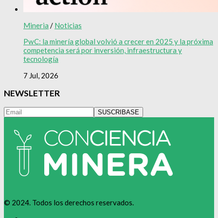
Mineria
/
Noticias
PwC: la minería global volvió a crecer en 2025 y la próxima
competencia será por inversión, infraestructura y
tecnología
7 Jul, 2026
NEWSLETTER
© 2024. Todos los derechos reservados.