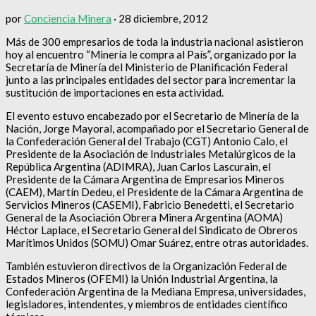
por
Conciencia Minera
·
28 diciembre, 2012
Más de 300 empresarios de toda la industria nacional asistieron
hoy al encuentro “Minería le compra al País”, organizado por la
Secretaría de Minería del Ministerio de Planificación Federal
junto a las principales entidades del sector para incrementar la
sustitución de importaciones en esta actividad.
El evento estuvo encabezado por el Secretario de Minería de la
Nación, Jorge Mayoral, acompañado por el Secretario General de
la Confederación General del Trabajo (CGT) Antonio Calo, el
Presidente de la Asociación de Industriales Metalúrgicos de la
República Argentina (ADIMRA), Juan Carlos Lascurain, el
Presidente de la Cámara Argentina de Empresarios Mineros
(CAEM), Martín Dedeu, el Presidente de la Cámara Argentina de
Servicios Mineros (CASEMI), Fabricio Benedetti, el Secretario
General de la Asociación Obrera Minera Argentina (AOMA)
Héctor Laplace, el Secretario General del Sindicato de Obreros
Marítimos Unidos (SOMU) Omar Suárez, entre otras autoridades.
También estuvieron directivos de la Organización Federal de
Estados Mineros (OFEMI) la Unión Industrial Argentina, la
Confederación Argentina de la Mediana Empresa, universidades,
legisladores, intendentes, y miembros de entidades científico