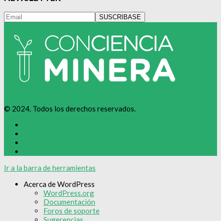
© 2024. Todos los derechos reservados.
Ir a la barra de herramientas
Acerca de WordPress
WordPress.org
Documentación
Foros de soporte
Sugerencias