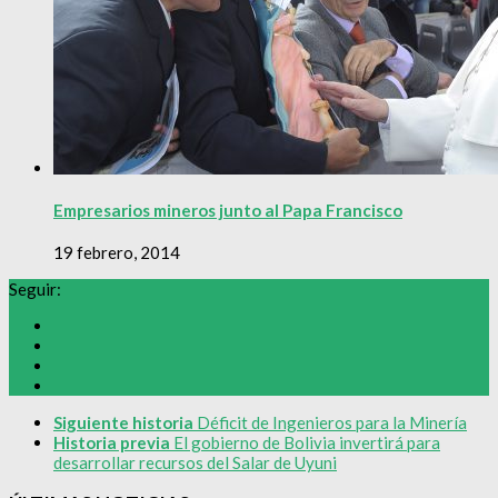
Empresarios mineros junto al Papa Francisco
19 febrero, 2014
Seguir:
Siguiente historia
Déficit de Ingenieros para la Minería
Historia previa
El gobierno de Bolivia invertirá para
desarrollar recursos del Salar de Uyuni