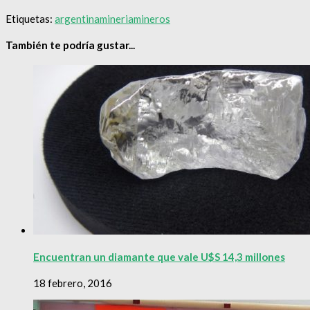
Etiquetas:
argentina
mineria
mineros
También te podría gustar...
Encuentran un diamante que vale U$S 14,3 millones
18 febrero, 2016