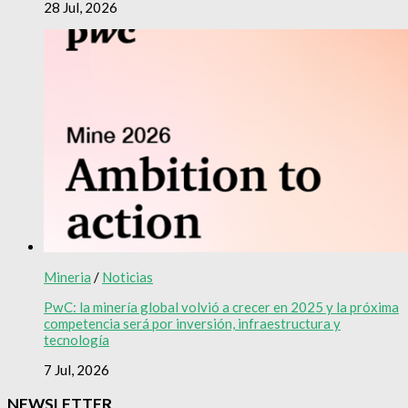
28 Jul, 2026
Mineria
/
Noticias
PwC: la minería global volvió a crecer en 2025 y la próxima
competencia será por inversión, infraestructura y
tecnología
7 Jul, 2026
NEWSLETTER