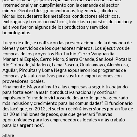
internacional y en cumplimiento con la demanda del sector
minero. Geotextiles, geomembranas, ingeniería, cilíndros
hidráulicos, desarrollos metálicos, conductores eléctricos,
embragues y frenos neumáticos, tuberías, repuestos de caucho y
aditivos fueron algunos de los productos y servicios
homologados.
Luego de ello, se realizaron las presentaciones de la demanda de
bienes y servicios de los operadores mineros. Los ejecutivos de
compras de los proyectos Río Turbio, Cerro Vanguardia,
Manantial Espejo, Cerro Moro, Sierra Grande, San José, Potasio
Río Colorado, Veladero, Lama Pascua, Gualcamayo, Alumbrera,
Aguilar, Pirquitas y Loma Negra expusieron los programas de
compras y las alternativas para sustituir importaciones con
proveedores locales.
Finalmente, Mayoral invitó a las empresas a seguir trabajando
para fortalecer la matriz productiva nacional y continuar
impulsando “el modelo virtuoso de desarrollo que ha generado
más inclusión y crecimiento para las comunidades”. El funcionario
destacó que, en 2013, el sector recibirá inversiones por arriba de
los 20 mil millones de pesos, que que generará “nuevas
oportunidades para los emprendedores locales y más trabajo
para los argentinos”.
Share