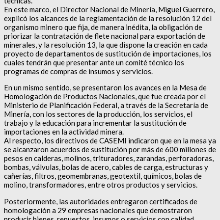
técnicas.
En este marco, el Director Nacional de Minería, Miguel Guerrero,
explicó los alcances de la reglamentación de la resolución 12 del
organismo minero que fija, de manera inédita, la obligación de
priorizar la contratación de flete nacional para exportación de
minerales, y la resolución 13, la que dispone la creación en cada
proyecto de departamentos de sustitución de importaciones, los
cuales tendrán que presentar ante un comité técnico los
programas de compras de insumos y servicios.
En un mismo sentido, se presentaron los avances en la Mesa de
Homologación de Productos Nacionales, que fue creada por el
Ministerio de Planificación Federal, a través de la Secretaría de
Minería, con los sectores de la producción, los servicios, el
trabajo y la educación para incrementar la sustitución de
importaciones en la actividad minera.
Al respecto, los directivos de CASEMI indicaron que en la mesa ya
se alcanzaron acuerdos de sustitución por más de 600 millones de
pesos en calderas, molinos, trituradores, zarandas, perforadoras,
bombas, válvulas, bolas de acero, cables de carga, estructuras y
cañerías, filtros, geomembranas, geotextil, químicos, bolas de
molino, transformadores, entre otros productos y servicios.
Posteriormente, las autoridades entregaron certificados de
homologación a 29 empresas nacionales que demostraron
producir bienes, repuestos, insumos o servicios con calidad