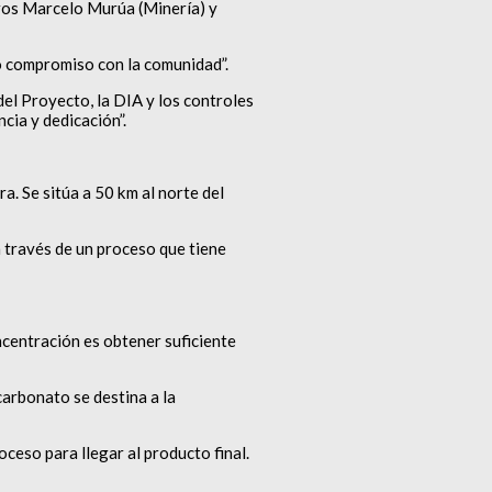
tros Marcelo Murúa (Minería) y
o compromiso con la comunidad”.
del Proyecto, la DIA y los controles
cia y dedicación”.
a. Se sitúa a 50 km al norte del
a través de un proceso que tiene
ncentración es obtener suficiente
 carbonato se destina a la
ceso para llegar al producto final.