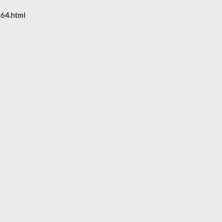
564.html