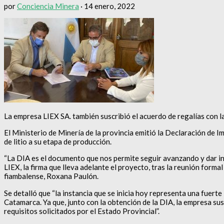
por
Conciencia Minera
·
14 enero, 2022
La empresa LIEX SA. también suscribió el acuerdo de regalías con 
El Ministerio de Minería de la provincia emitió la Declaración de
de litio a su etapa de producción.
“La DIA es el documento que nos permite seguir avanzando y dar inic
LIEX, la firma que lleva adelante el proyecto, tras la reunión forma
fiambalense, Roxana Paulón.
Se detalló que “la instancia que se inicia hoy representa una fuert
Catamarca. Ya que, junto con la obtención de la DIA, la empresa sus
requisitos solicitados por el Estado Provincial”.