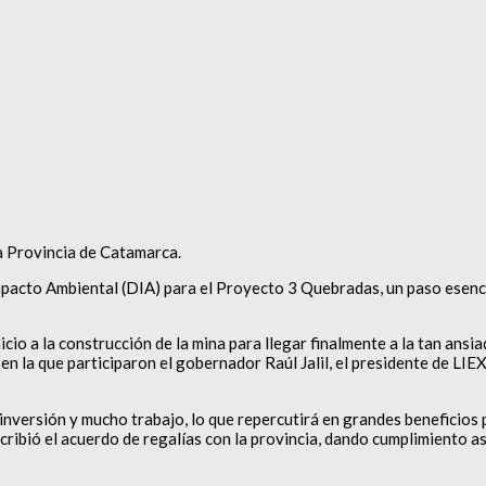
la Provincia de Catamarca.
 Impacto Ambiental (DIA) para el Proyecto 3 Quebradas, un paso esen
io a la construcción de la mina para llegar finalmente a la tan ansi
l en la que participaron el gobernador Raúl Jalil, el presidente de LI
e inversión y mucho trabajo, lo que repercutirá en grandes beneficio
cribió el acuerdo de regalías con la provincia, dando cumplimiento as