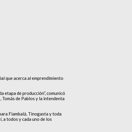
cial que acerca al emprendimiento
ada etapa de producción”, comunicó
EX, Tomás de Pablos y la intendenta
s para Fiambalá, Tinogasta y toda
í, a todos y cada uno de los