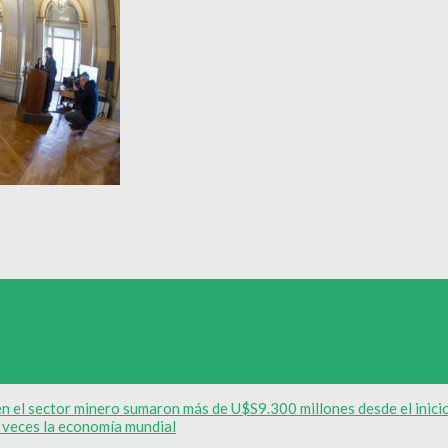
n el sector minero sumaron más de U$S9.300 millones desde el inicio
 veces la economía mundial