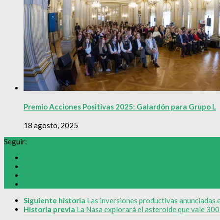
Premio Acciones Positivas 2025: Galardón para Grupo L
18 agosto, 2025
Seguir:
Siguiente historia
Las inversiones productivas anunciadas e
Historia previa
La Nasa explorará el asteroide que vale 300