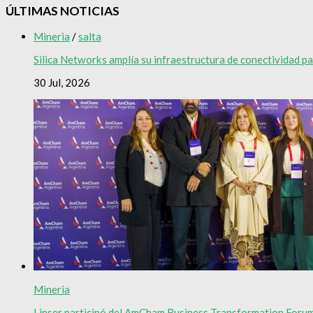
ÚLTIMAS NOTICIAS
Mineria
/
salta
Silica Networks amplía su infraestructura de conectividad par
30 Jul, 2026
Mineria
Linser participó del AmCham Business Transformation Foru