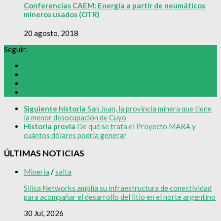
Conferencias CAEM: Energía a partir de neumáticos
mineros usados (OTR)
20 agosto, 2018
Seguir:
Siguiente historia
San Juan, la provincia minera que tiene
la menor desocupación de Cuyo
Historia previa
De qué se trata el Proyecto MARA y
cuántos dólares podría generar
ÚLTIMAS NOTICIAS
Mineria
/
salta
Silica Networks amplía su infraestructura de conectividad
para acompañar el desarrollo del litio en el norte argentino
30 Jul, 2026