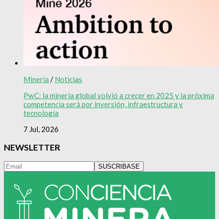
Mineria
/
Noticias
PwC: la minería global volvió a crecer en 2025 y la próxima
competencia será por inversión, infraestructura y
tecnología
7 Jul, 2026
NEWSLETTER