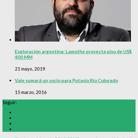
Exploración argentina: Lamothe proyecta piso de US$
400 MM
21 mayo, 2019
Vale sumará un socio para Potasio Río Colorado
15 marzo, 2016
Seguir: