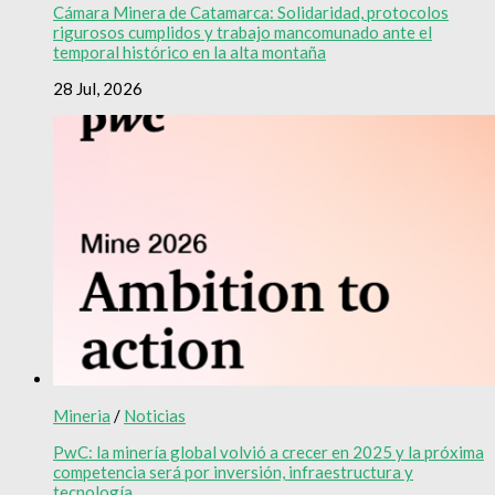
Cámara Minera de Catamarca: Solidaridad, protocolos
rigurosos cumplidos y trabajo mancomunado ante el
temporal histórico en la alta montaña
28 Jul, 2026
Mineria
/
Noticias
PwC: la minería global volvió a crecer en 2025 y la próxima
competencia será por inversión, infraestructura y
tecnología