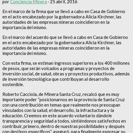
por
Conciencia Minera
·
25 abril, 2016
En el marco de la firma que se llevó a cabo en Casa de Gobierno
en el acto encabezado por la gobernadora Alicia Kirchner, las
autoridades de las empresas mineras coincidieron en la
importancia del mismo.
En el marco del acuerdo que se llevó a cabo en Casa de Gobierno
en el acto encabezado por la gobernadora Alicia Kirchner, las
autoridades de las empresas mineras coincidieron en la
importancia del mismo.
Con esta firma, se estiman ingresos superiores a los 400 millones
de pesos, que serán volcados a programas y proyectos de
inversión social, de salud, obras y proyectos productivos, además
de inversión tecnológica que contribuyan al desarrollo
sostenible.
Roberto Cacciola, de Minera Santa Cruz, recalcó que es muy
importante poder “posicionarnos en la provincia de Santa Cruz
con una contribución en temas que realmente nos preocupan
vinculados con la salud, el desarrollo, la infractuctura y la
educación. Creemos en este acuerdo voluntario dándole
transparencia y seguridad a todos, sintiéndonos satisfechos en
contribuir, primero, dentro de nuestras posibilidades y después
con destinos específicos”, aseguró, para finalmente expresar su