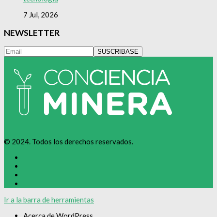
7 Jul, 2026
NEWSLETTER
© 2024. Todos los derechos reservados.
Ir a la barra de herramientas
Acerca de WordPress